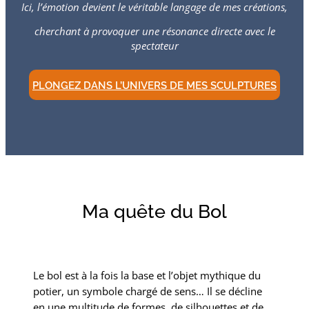
Ici, l’émotion devient le véritable langage de mes créations,
cherchant à provoquer une résonance directe avec le
spectateur
PLONGEZ DANS L’UNIVERS DE MES SCULPTURES
Ma quête du Bol
Le bol est à la fois la base et l’objet mythique du
potier, un symbole chargé de sens… Il se décline
en une multitude de formes, de silhouettes et de