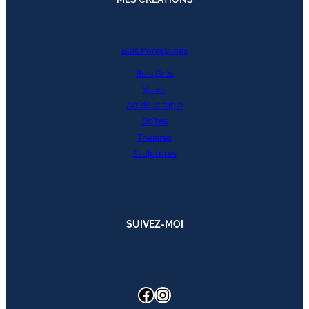
Bols Porcelaines
Bols Grès
Vases
Art de la table
Boîtes
Théières
Sculptures
SUIVEZ-MOI
Facebook
Instagram