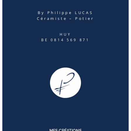
By Philippe LUCAS
Céramiste – Potier
HUY
BE 0814 569 871
MES CRÉATIONS