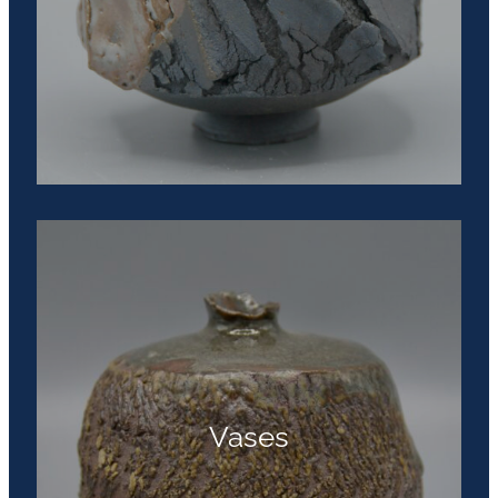
Vases