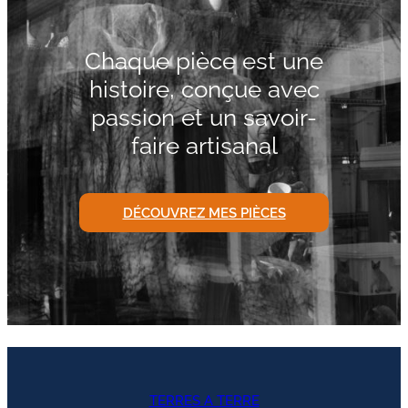
Chaque pièce est une
histoire, conçue avec
passion et un savoir-
faire artisanal
DÉCOUVREZ MES PIÈCES
TERRES A TERRE