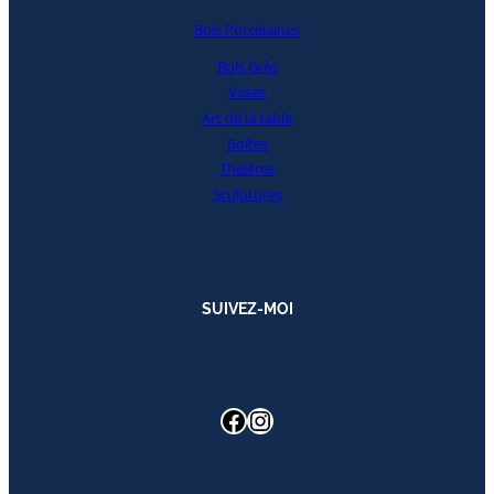
Bols Porcelaines
Bols Grès
Vases
Art de la table
Boîtes
Théières
Sculptures
SUIVEZ-MOI
Facebook
Instagram