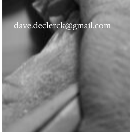
dave.declerck@gmail.com