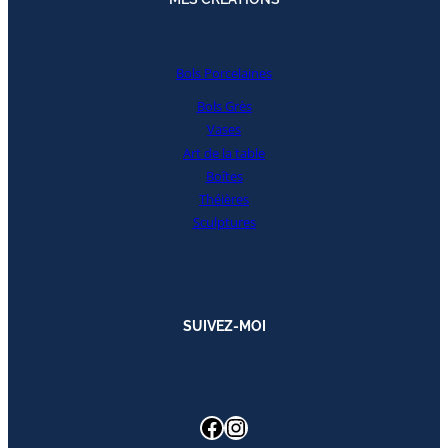
Bols Porcelaines
Bols Grès
Vases
Art de la table
Boîtes
Théières
Sculptures
SUIVEZ-MOI
Facebook
Instagram