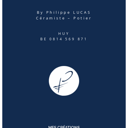
By Philippe LUCAS
Céramiste – Potier
HUY
BE 0814 569 871
MES CRÉATIONS